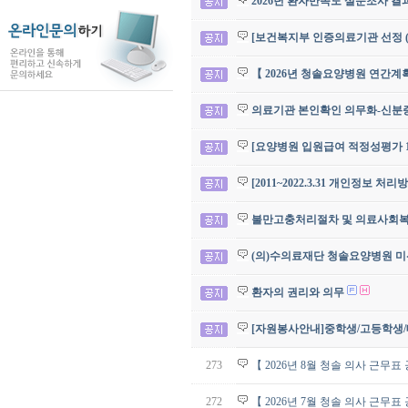
2026년 환자만족도 설문조사 결
[보건복지부 인증의료기관 선정 (
【 2026년 청솔요양병원 연간계
의료기관 본인확인 의무화-신분증 
[요양병원 입원급여 적정성평가 1
[2011~2022.3.31 개인정보 처
불만고충처리절차 및 의료사회
(의)수의료재단 청솔요양병원 미
환자의 권리와 의무
[자원봉사안내]중학생/고등학생
273
【 2026년 8월 청솔 의사 근무표
272
【 2026년 7월 청솔 의사 근무표