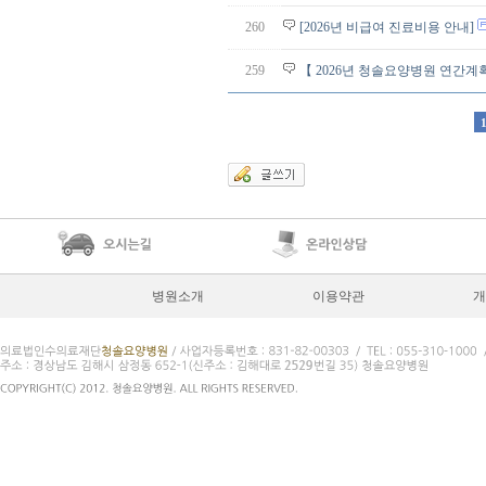
260
[2026년 비급여 진료비용 안내]
259
【 2026년 청솔요양병원 연간계
병원소개
이용약관
개