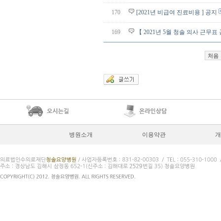
170
[2021년 비급여 진료비용 ] 공지
169
【 2021년 5월 청솔 의사 근무표
처음
병원소개
이용약관
개