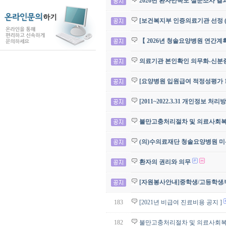
2026년 환자만족도 설문조사 결
[보건복지부 인증의료기관 선정 (
【 2026년 청솔요양병원 연간계
의료기관 본인확인 의무화-신분증 
[요양병원 입원급여 적정성평가 1
[2011~2022.3.31 개인정보 처
불만고충처리절차 및 의료사회
(의)수의료재단 청솔요양병원 미
환자의 권리와 의무
[자원봉사안내]중학생/고등학생
183
[2021년 비급여 진료비용 공지 ]
182
불만고충처리절차 및 의료사회