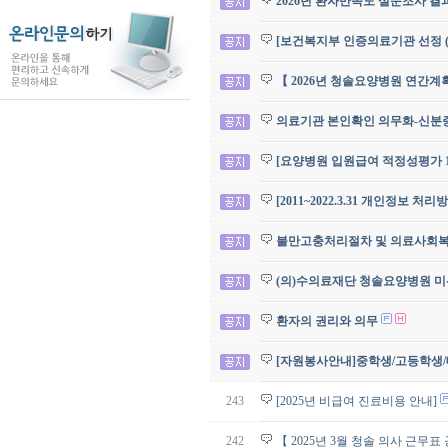
2026년 환자만족도 설문조사 결
[보건복지부 인증의료기관 선정 (
【 2026년 청솔요양병원 연간계
의료기관 본인확인 의무화-신분증 
[요양병원 입원급여 적정성평가 1
[2011~2022.3.31 개인정보 처
불만고충처리절차 및 의료사회
(의)수의료재단 청솔요양병원 미
환자의 권리와 의무
[자원봉사안내]중학생/고등학생
243
[2025년 비급여 진료비용 안내]
242
【 2025년 3월 청솔 의사 근무표