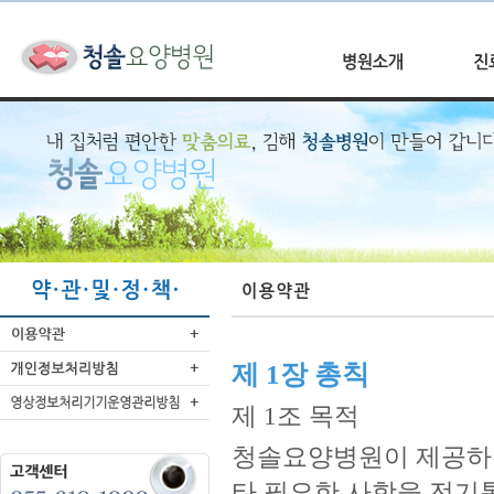
제 1장 총칙
제 1조 목적
청솔요양병원이 제공하는
타 필요한 사항을 전기