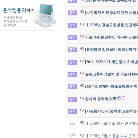
2026년 환자만족도 설문조사 결
[보건복지부 인증의료기관 선정 (
【 2026년 청솔요양병원 연간계
의료기관 본인확인 의무화-신분증 
[요양병원 입원급여 적정성평가 1
[2011~2022.3.31 개인정보 처
불만고충처리절차 및 의료사회
(의)수의료재단 청솔요양병원 미
환자의 권리와 의무
[자원봉사안내]중학생/고등학생
138
【 2020년 5월 청솔 의사 근무표
137
【 2020년 5월 서청솔 의사 근무