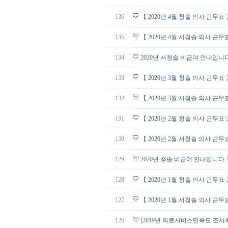
136
【 2020년 4월 청솔 의사 근무표
135
【 2020년 4월 서청솔 의사 근무
134
2020년 서청솔 비급여 안내입니다
133
【 2020년 3월 청솔 의사 근무표
132
【 2020년 3월 서청솔 의사 근무
131
【 2020년 2월 청솔 의사 근무표
130
【 2020년 2월 서청솔 의사 근무
129
2020년 청솔 비급여 안내입니다.
128
【 2020년 1월 청솔 의사 근무표
127
【 2020년 1월 서청솔 의사 근무
126
[2019년 의료서비스만족도 조사