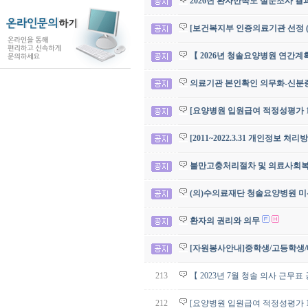
2026년 환자만족도 설문조사 결
[보건복지부 인증의료기관 선정 (
【 2026년 청솔요양병원 연간계
의료기관 본인확인 의무화-신분증 
[요양병원 입원급여 적정성평가 1
[2011~2022.3.31 개인정보 처
불만고충처리절차 및 의료사회
(의)수의료재단 청솔요양병원 미
환자의 권리와 의무
[자원봉사안내]중학생/고등학생
213
【 2023년 7월 청솔 의사 근무표
212
[요양병원 입원급여 적정성평가 1