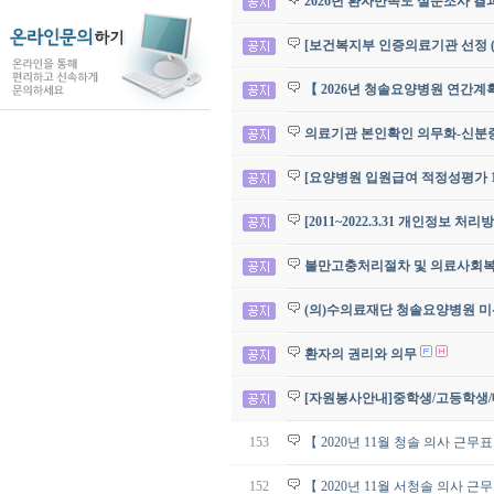
2026년 환자만족도 설문조사 결
[보건복지부 인증의료기관 선정 (
【 2026년 청솔요양병원 연간계
의료기관 본인확인 의무화-신분증 
[요양병원 입원급여 적정성평가 1
[2011~2022.3.31 개인정보 처
불만고충처리절차 및 의료사회
(의)수의료재단 청솔요양병원 미
환자의 권리와 의무
[자원봉사안내]중학생/고등학생
153
【 2020년 11월 청솔 의사 근무
152
【 2020년 11월 서청솔 의사 근