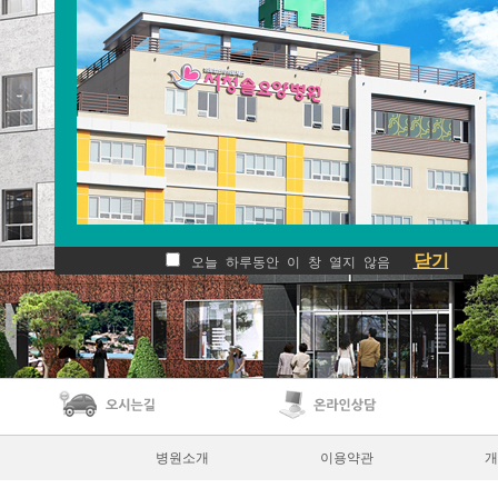
닫기
오늘 하루동안 이 창 열지 않음
병원소개
이용약관
개