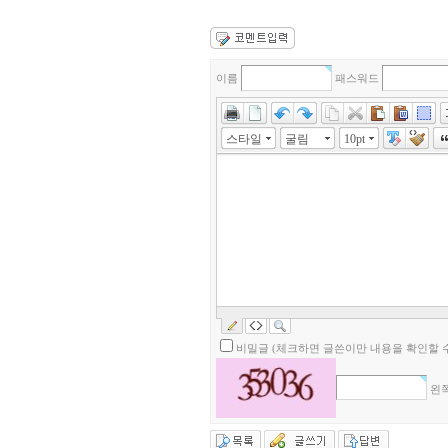
이름
패스워드
스타일
굴림
10pt
비밀글 (체크하면 글쓴이만 내용을 확인할 수
왼쪽